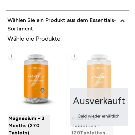
Wählen Sie ein Produkt aus dem Essentials-
Sortiment
Wähle die Produkte
i
i
Ausverkauft
Bald wieder erhältlich
Magnesium - 3
Vitamin B
Months (270
Tabletten -
Tablets)
120Tabletten