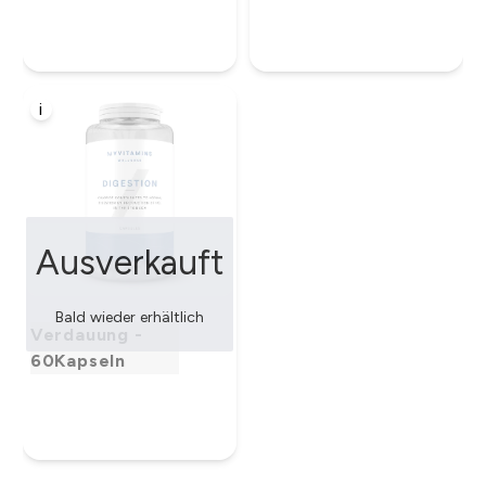
i
Ausverkauft
Bald wieder erhältlich
Verdauung -
60Kapseln