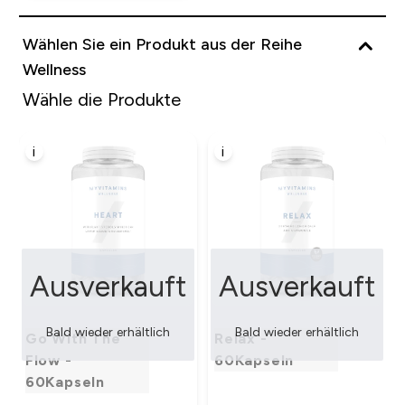
Wählen Sie ein Produkt aus der Reihe
Wellness
Wähle die Produkte
i
i
Ausverkauft
Ausverkauft
Bald wieder erhältlich
Bald wieder erhältlich
Go With The
Relax -
Flow -
60Kapseln
60Kapseln