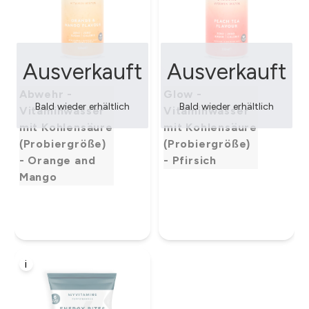
Ausverkauft
Ausverkauft
Abwehr -
Glow -
Bald wieder erhältlich
Bald wieder erhältlich
Vitaminwasser
Vitaminwasser
mit Kohlensäure
mit Kohlensäure
(Probiergröße)
(Probiergröße)
- Orange and
- Pfirsich
Mango
i