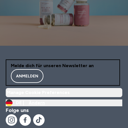
Melde dich für unseren Newsletter an
ANMELDEN
Manage Cookie Preferences
DE |
Ändern
Folge uns