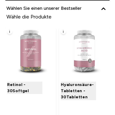
Wählen Sie einen unserer Bestseller
Wähle die Produkte
i
i
Retinol -
Hyaluronsäure-
30Softgel
Tabletten -
30Tabletten