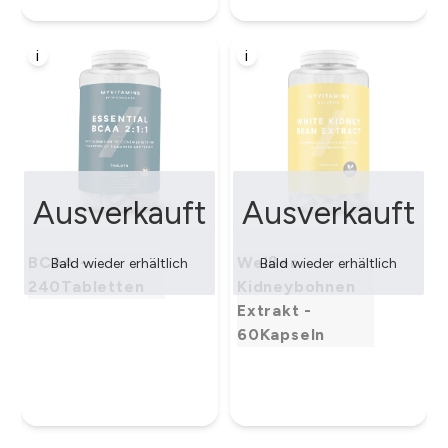
i
i
Ausverkauft
Ausverkauft
BCAA -
Weißer
Bald wieder erhältlich
Bald wieder erhältlich
240Tabletten
Kidneybohnen
Extrakt -
60Kapseln