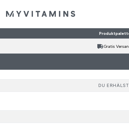
Produktpalett
Gratis Versa
DU ERHÄLST