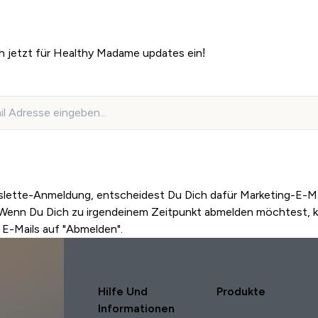
h jetzt für Healthy Madame updates ein!
Jetzt einschreiben!
slette-Anmeldung, entscheidest Du Dich dafür Marketing-E-Ma
 Wenn Du Dich zu irgendeinem Zeitpunkt abmelden möchtest, kl
 E-Mails auf "Abmelden".
Hilfe Und
Produkte
Informationen