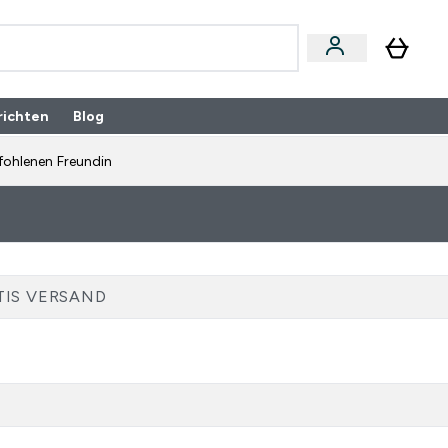
richten
Blog
fohlenen Freundin
TIS VERSAND