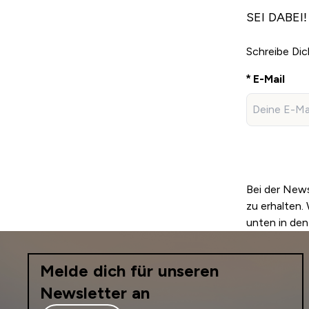
SEI DABEI!
Schreibe Dic
E-Mail
Bei der New
zu erhalten.
unten in den
Melde dich für unseren
Newsletter an