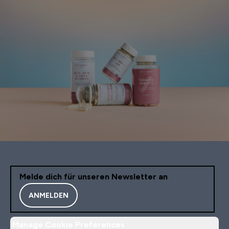
Melde dich für unseren Newsletter an
ANMELDEN
Manage Cookie Preferences