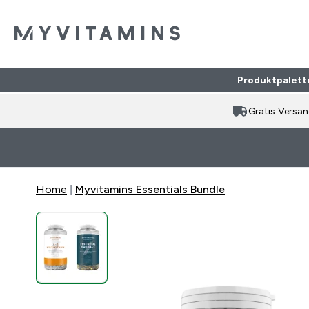
Produktpalett
Gratis Versa
Home
Myvitamins Essentials Bundle