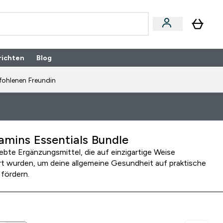
richten
Blog
fohlenen Freundin
amins Essentials Bundle
ebte Ergänzungsmittel, die auf einzigartige Weise
rt wurden, um deine allgemeine Gesundheit auf praktische
 fördern.