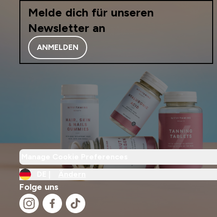
Melde dich für unseren
Newsletter an
ANMELDEN
Manage Cookie Preferences
DE |
Ändern
Folge uns