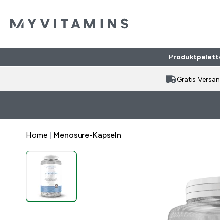
Produktpalett
Gratis Versa
Home
Menosure-Kapseln