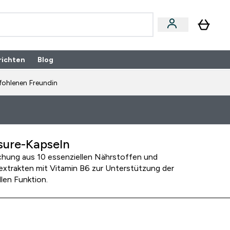
richten
Blog
fohlenen Freundin
ure-Kapseln
chung aus 10 essenziellen Nährstoffen und
extrakten mit Vitamin B6 zur Unterstützung der
len Funktion.