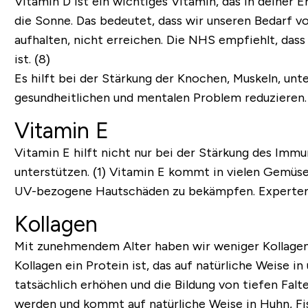
Vitamin D ist ein wichtiges Vitamin, das in deiner E
die Sonne. Das bedeutet, dass wir unseren Bedarf 
aufhalten, nicht erreichen. Die NHS empfiehlt, das
ist. (8)
Es hilft bei der Stärkung der Knochen, Muskeln, un
gesundheitlichen und mentalen Problem reduzieren.
Vitamin E
Vitamin E hilft nicht nur bei der Stärkung des Imm
unterstützen. (1) Vitamin E kommt in vielen Gemüse
UV-bezogene Hautschäden zu bekämpfen. Experten e
Kollagen
Mit zunehmendem Alter haben wir weniger Kollagen i
Kollagen ein Protein ist, das auf natürliche Weise
tatsächlich erhöhen und
die Bildung von tiefen Fal
werden und kommt auf natürliche Weise in Huhn, Fi