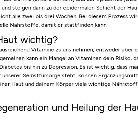
 und steigen dann zu der epidermalen Schicht der Haut
cht alle zwei bis drei Wochen. Bei diesem Prozess wir
lle Nährstoffe, damit er stattfinden kann.
Haut wichtig?
r ausreichend Vitamine zu uns nehmen, entweder über 
llgemeinen kann ein Mangel an Vitaminen dein Risiko,
abetes bis hin zu Depression. Es ist wichtig, dass ma
unserer Selbstfürsorge steht, können Ergänzungsmittel
einer Haut und deinem Körper viele wichtige Nährstoff
Regeneration und Heilung der Ha