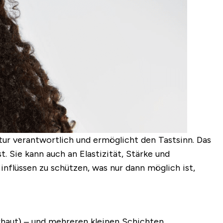
tur verantwortlich und ermöglicht den Tastsinn. Das
st
. Sie kann auch an
Elastizität, Stärke und
Einflüssen zu schützen, was nur dann möglich ist,
rhaut) – und mehreren kleinen Schichten