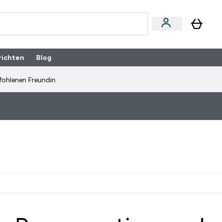
richten
Blog
fohlenen Freundin
E