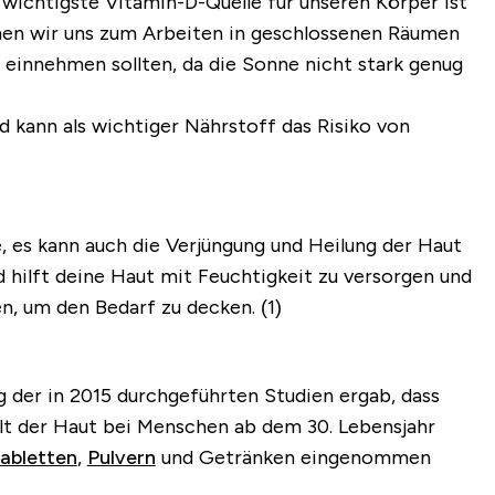
e wichtigste Vitamin-D-Quelle für unseren Körper ist
nen wir uns zum Arbeiten in geschlossenen Räumen
 einnehmen sollten, da die Sonne nicht stark genug
 kann als wichtiger Nährstoff das Risiko von
, es kann auch die Verjüngung und Heilung der Haut
 hilft deine Haut mit Feuchtigkeit zu versorgen und
 um den Bedarf zu decken. (1)
 der in 2015 durchgeführten Studien ergab, dass
lt der Haut
bei Menschen ab dem 30. Lebensjahr
abletten
,
Pulvern
und Getränken eingenommen