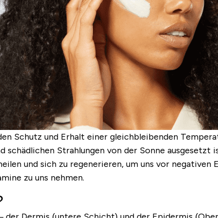
 den Schutz und Erhalt einer gleichbleibenden Tempera
d schädlichen Strahlungen von der Sonne ausgesetzt i
 heilen und sich zu regenerieren, um uns vor negativen 
tamine zu uns nehmen.
?
– der Dermis (untere Schicht) und der Epidermis (Obe