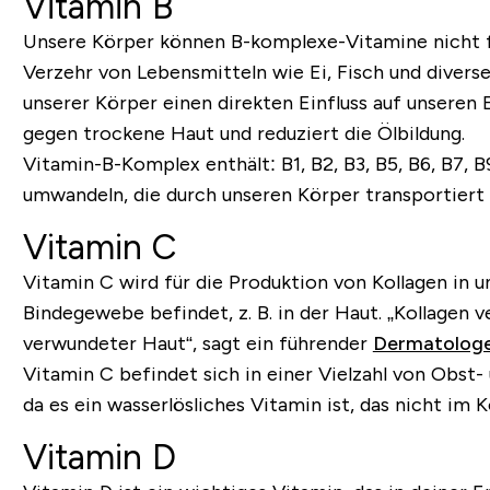
Vitamin B
Unsere Körper können B-komplexe-Vitamine nicht fü
Verzehr von Lebensmitteln wie Ei, Fisch und diverses
unserer Körper einen direkten Einfluss auf unseren 
gegen trockene Haut und reduziert die Ölbildung.
Vitamin-B-Komplex enthält: B1, B2, B3, B5, B6, B7, 
umwandeln, die durch unseren Körper transportiert
Vitamin C
Vitamin C wird für die Produktion von Kollagen in 
Bindegewebe befindet, z. B. in der Haut. „Kollagen v
verwundeter Haut“, sagt ein führender
Dermatologe 
Vitamin C befindet sich in einer Vielzahl von Obs
da es ein wasserlösliches Vitamin ist, das nicht im 
Vitamin D