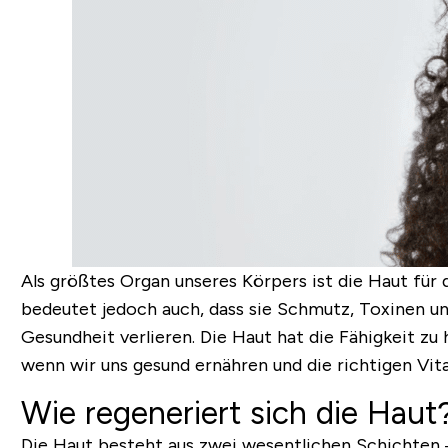
Als größtes Organ unseres Körpers ist die Haut für
bedeutet jedoch auch, dass sie
Schmutz, Toxinen un
Gesundheit verlieren
. Die Haut hat die Fähigkeit zu
wenn wir uns gesund ernähren und die richtigen Vi
Wie regeneriert sich die Haut
Die Haut besteht aus zwei wesentlichen Schichten 