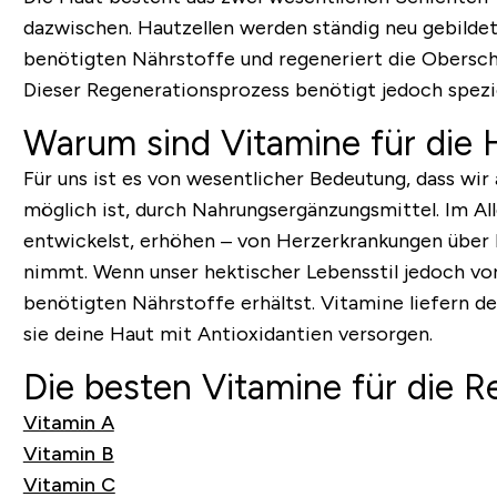
dazwischen. Hautzellen werden ständig neu gebildet
benötigten Nährstoffe und regeneriert die Oberschi
Dieser Regenerationsprozess benötigt jedoch spezie
Warum sind Vitamine für die 
Für uns ist es von wesentlicher Bedeutung, dass wi
möglich ist, durch Nahrungsergänzungsmittel. Im A
entwickelst, erhöhen – von Herzerkrankungen über Di
nimmt. Wenn unser hektischer Lebensstil jedoch vor 
benötigten Nährstoffe erhältst. Vitamine liefern d
sie deine Haut mit Antioxidantien versorgen.
Die besten Vitamine für die 
Vitamin A
Vitamin B
Vitamin C