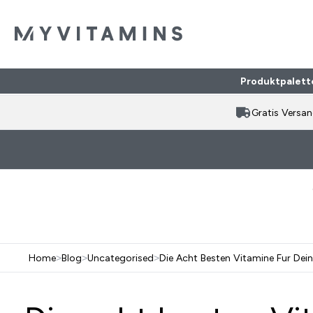
Produktpalett
Gratis Versa
Home
>
Blog
>
Uncategorised
>
Die Acht Besten Vitamine Fur De