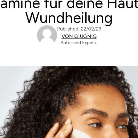
tamine für deine Hau
Wundheilung
Published: 22/02/23
VON GIUGNIG
Autor und Experte