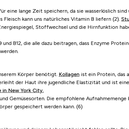
r eine lange Zeit speichern, da sie wasserlöslich s
 Fleisch kann uns natürliches Vitamin B liefern (2).
St
Energiespiegel, Stoffwechsel und die Hirnfunktion habe
B9 und B12, die alle dazu beitragen, dass Enzyme Prot
 werden.
unserem Körper benötigt.
Kollagen
ist ein Protein, das
erleiht der Haut ihre
jugendliche Elastizität
und ist ein
in New York City.
t- und Gemüsesorten. Die empfohlene Aufnahmemenge b
Körper gespeichert werden kann. (6)