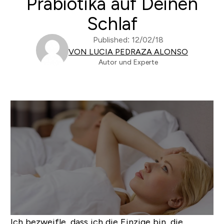
Präbiotika auf Deinen
Schlaf
Published: 12/02/18
VON LUCIA PEDRAZA ALONSO
Autor und Experte
Ich bezweifle, dass ich die Einzige bin, die