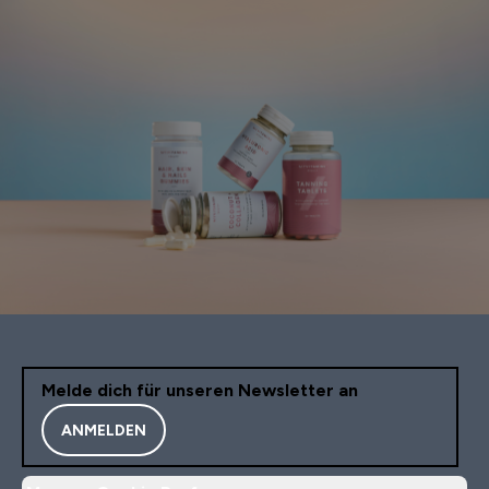
Melde dich für unseren Newsletter an
ANMELDEN