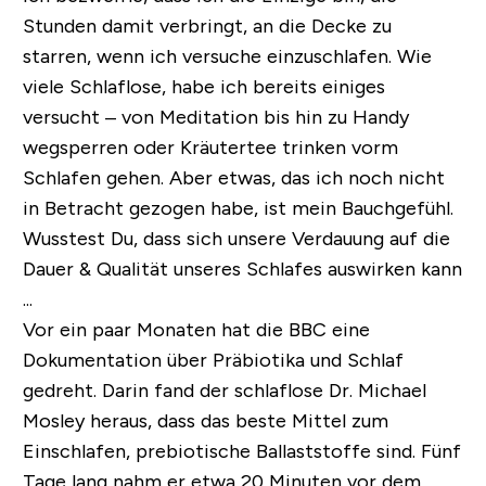
Stunden damit verbringt, an die Decke zu
starren, wenn ich versuche einzuschlafen. Wie
viele Schlaflose, habe ich bereits einiges
versucht – von Meditation bis hin zu Handy
wegsperren oder Kräutertee trinken vorm
Schlafen gehen. Aber etwas, das ich noch nicht
in Betracht gezogen habe, ist mein Bauchgefühl.
Wusstest Du, dass sich unsere Verdauung auf die
Dauer & Qualität unseres Schlafes auswirken kann
...
Vor ein paar Monaten hat die BBC eine
Dokumentation über Präbiotika und Schlaf
gedreht. Darin fand der schlaflose Dr. Michael
Mosley heraus, dass das beste Mittel zum
Einschlafen, prebiotische Ballaststoffe sind. Fünf
Tage lang nahm er etwa 20 Minuten vor dem