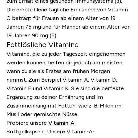
zum Erhalt eines gesunden Immunsystems (3).
Die empfohlene tägliche Einnahme von Vitamin
C beträgt für Frauen ab einem Alter von 19
Jahren 75 mg und für Männer ab einem Alter von
19 Jahren 90 mg (5).
Fettlösliche Vitamine
Vitamine, die zu jeder Tageszeit eingenommen
werden können, helfen dir jedoch am meisten,
wenn du sie als Erstes am frühen Morgen
nimmst. Zum Beispiel Vitamin A, Vitamin D,
Vitamin E und Vitamin K. Sie sind die perfekte
Ergänzung zu deiner Ernährung und im
Zusammenhang mit Fetten, wie z. B. Milch im
Müsli oder gemischte Nüsse.
Probiere unsere
Vitamin-A-
Softgelkapseln
.
Unsere Vitamin-A-