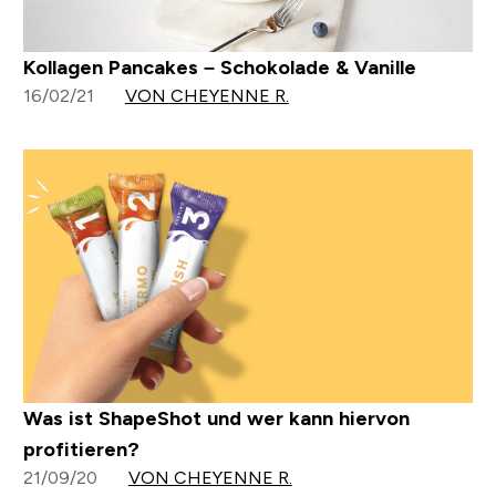
Kollagen Pancakes – Schokolade & Vanille
16/02/21
VON CHEYENNE R.
Was ist ShapeShot und wer kann hiervon
profitieren?
21/09/20
VON CHEYENNE R.