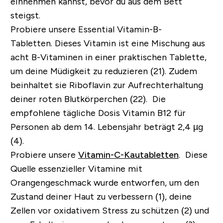
einnehmen kannst, bevor du aus dem Bett
steigst.
Probiere unsere
Essential Vitamin-B-
Tabletten
.
Dieses Vitamin ist eine Mischung aus
acht B-Vitaminen in einer praktischen Tablette,
um deine Müdigkeit zu reduzieren (21). Zudem
beinhaltet sie Riboflavin zur Aufrechterhaltung
deiner roten Blutkörperchen (22). Die
empfohlene tägliche Dosis Vitamin B12 für
Personen ab dem 14. Lebensjahr beträgt 2,4 µg
(4).
Probiere unsere
Vitamin-C-Kautabletten
.
Diese
Quelle essenzieller Vitamine mit
Orangengeschmack wurde entworfen, um den
Zustand deiner Haut zu verbessern (1), deine
Zellen vor oxidativem Stress zu schützen (2) und