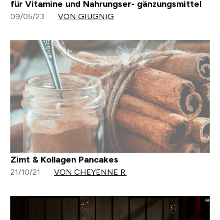
für Vitamine und Nahrungser- gänzungsmittel
09/05/23
VON GIUGNIG
Zimt & Kollagen Pancakes
21/10/21
VON CHEYENNE R.