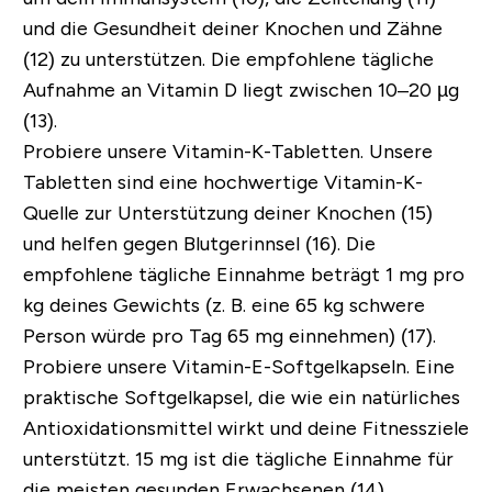
und die Gesundheit deiner Knochen und Zähne
(12) zu unterstützen. Die empfohlene tägliche
Aufnahme an Vitamin D liegt zwischen 10–20 µg
(13).
Probiere unsere
Vitamin-K-Tabletten
.
Unsere
Tabletten sind eine hochwertige Vitamin-K-
Quelle zur Unterstützung deiner Knochen (15)
und helfen gegen Blutgerinnsel (16). Die
empfohlene tägliche Einnahme beträgt 1 mg pro
kg deines Gewichts (z. B. eine 65 kg schwere
Person würde pro Tag 65 mg einnehmen) (17).
Probiere unsere
Vitamin-E-Softgelkapseln
.
Eine
praktische Softgelkapsel, die wie ein natürliches
Antioxidationsmittel wirkt und deine Fitnessziele
unterstützt. 15 mg ist die tägliche Einnahme für
die meisten gesunden Erwachsenen (14).