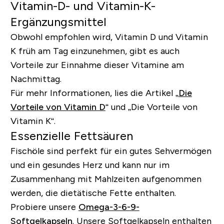
Vitamin-D- und Vitamin-K-
Ergänzungsmittel
Obwohl empfohlen wird, Vitamin D und Vitamin
K früh am Tag einzunehmen, gibt es auch
Vorteile zur Einnahme dieser Vitamine am
Nachmittag.
Für mehr Informationen, lies die Artikel
„
Die
Vorteile von Vitamin D
“
und „
Die Vorteile von
Vitamin K
“
.
Essenzielle Fettsäuren
Fischöle sind perfekt für ein gutes Sehvermögen
und ein gesundes Herz und kann nur im
Zusammenhang mit Mahlzeiten aufgenommen
werden, die dietätische Fette enthalten.
Probiere unsere
Omega-3-6-9-
Softgelkapseln
.
Unsere Softgelkapseln enthalten