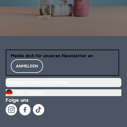
Melde dich für unseren Newsletter an
ANMELDEN
Manage Cookie Preferences
DE |
Ändern
Folge uns