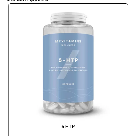
5 HTP